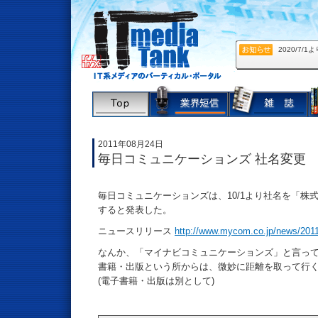
2020/7
2011年08月24日
毎日コミュニケーションズ 社名変更
毎日コミュニケーションズは、10/1より社名を「株
すると発表した。
ニュースリリース
http://www.mycom.co.jp/news/2011
なんか、「マイナビコミュニケーションズ」と言っ
書籍・出版という所からは、微妙に距離を取って行
(電子書籍・出版は別として)