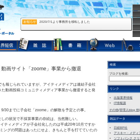
2020/7/1より事務所を移転しました
検索
 動画サイト「zoome」事業から撤退
ブログを検索:
等でも報じられていますが、アイティメディアは連結子会社
リンク
てきた動画投稿コミュニティメディア事業から撤退すると発
出版業界情報
IT情報源
、9/30までに子会社「zoome」の解散を予定との事。
その他(管理人blog 他)
なしの状況で不採算事業の存続は、当然難しい。
雑誌データ
アイティメディアが子会社化したのは平成20年10月ですか
日経BP社
イミングの問題はあったにせよ、きちんと手を打てていたの
アスキー・メディ
ソフトバンク ク